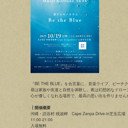
『BE THE BLUE』を合言葉に、音楽ライブ、ビ
昼は家族や友達と自然を体験し、夜は幻想的なドロー
心が優しくなれる場所で、最高の思い出を作りません
┃開催概要
沖縄・読谷村 残波岬 Cape Zanpa Drive-in芝生広場
11:00-21:00
入場無料