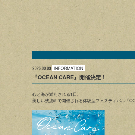
2025.09.09
INFORMATION
『OCEAN CARE』開催決定！
心と海が満たされる1日。
美しい残波岬で開催される体験型フェスティバル『OCEAN